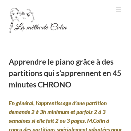
Passer
au
contenu
Apprendre le piano grâce à des
partitions qui s’apprennent en 45
minutes CHRONO
En général, l’apprentissage d’une partition
demande 2 à 3h minimum et parfois 2 à 3
semaines si elle fait 2 ou 3 pages. M.Colin à
conçu des partitions spécialement adaptées pour