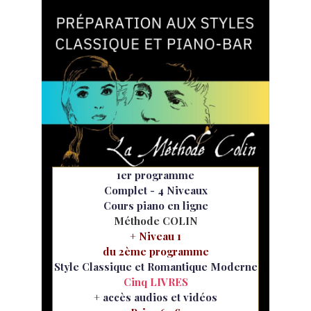
1er programme
Complet - 4 Niveaux
Cours piano en ligne
Méthode COLIN
+ Niveau 1
du 2ème programme
Style Classique et Romantique Moderne
Cinq LIVRES
+ accès audios et vidéos