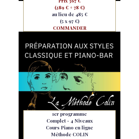
Prix 367 €
(289 € + 78 €)
au lieu de 485 €
(5 x 97 €)
COMMANDER
1er programme
Complet - 4 Niveaux
Cours Piano en ligne
Méthode COLIN