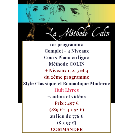
1er programme
Complet - 4 Niveaux
Cours Piano en ligne
Méthode COLIN
+ Niveaux 1, 2, 3 et 4
du 2ème programme
Style Classique et Romantique Moderne
Huit Livres
+audios et vidéos
Prix : 497 €
(289 €+ 4 x 52 €)
au lieu de 776 €
(8 x 97 €)
COMMANDER