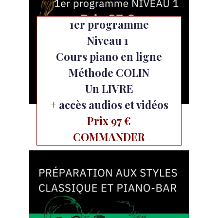
1er programme
Niveau 1
Cours piano en ligne
Méthode COLIN
Un LIVRE
+ accès audios et vidéos
Prix 97 €
COMMANDER