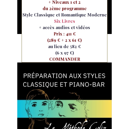
+ Niveaux 1 et 2
du 2ème programme
Style Classique et Romantique Moderne
Six Livres
+ accès audios et vidéos
Prix : 411 €
(289 € + 2 x 61 €)
au lieu de 582 €
(6 x 97 €)
COMMANDER