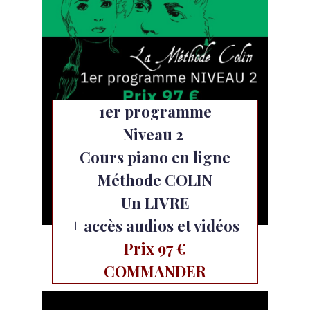
1er programme
Niveau 2
Cours piano en ligne
Méthode COLIN
Un LIVRE
+ accès audios et vidéos
Prix 97 €
COMMANDER