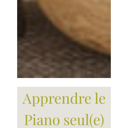
Apprendre le
Piano seul(e)