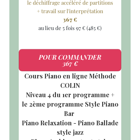
le déchiffrage accéléré de partitions
+ travail sur l'interprétation
367 €
au lieu de 5 fois 97 € (485 €)
POUR COMMANDER
367 €
Cours Piano en ligne Méthode
COLIN
Niveau 4 du 1er programme +
le 2ème programme Style Piano
Bar
Piano Relaxation - Piano Ballade
style jazz