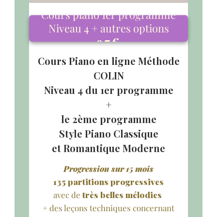
Cours piano 1er programme
Niveau 4 + autres options
97
€
Cours Piano en ligne Méthode
COLIN
Niveau 4 du 1er programme
+
le 2ème programme
Style Piano Classique
et Romantique Moderne
Progression sur 15 mois
135 partitions progressives
avec de
très belles mélodies
+ des leçons techniques concernant