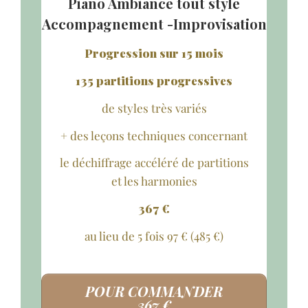
Piano Ambiance tout style
Accompagnement -Improvisation
Progression sur 15 mois
135 partitions progressives
de styles très variés
+ des leçons techniques concernant
le déchiffrage accéléré de partitions
et les harmonies
367 €
au lieu de 5 fois 97 € (485 €)
POUR COMMANDER
367 €