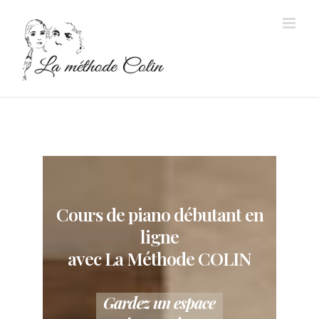
Passer
au
contenu
Cours de piano débutant en
ligne
avec La Méthode COLIN
Gardez un espace