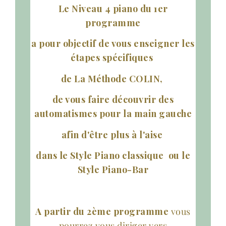
Le Niveau 4 piano du 1er
programme
a pour objectif de vous enseigner les
étapes spécifiques
de La Méthode COLIN,
de vous faire découvrir des
automatismes pour la main gauche
afin d'être plus à l'aise
dans le Style Piano classique
ou le
Style Piano-Bar
A partir du 2ème programme
vous
pourrez vous diriger vers