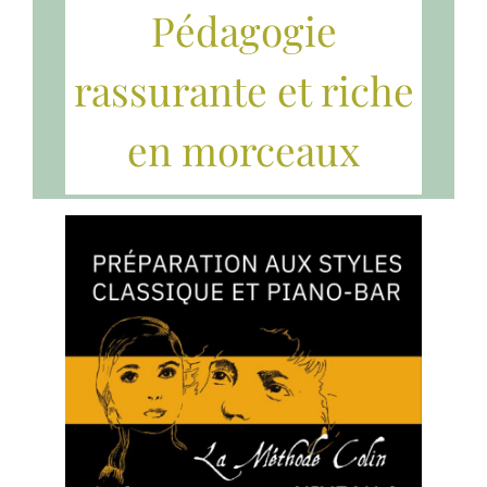
Pédagogie
rassurante et riche
en morceaux