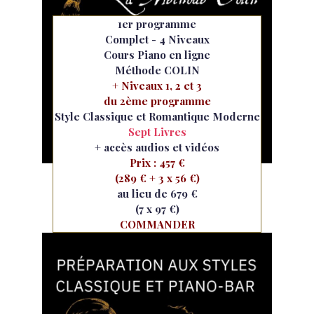
1er programme
Complet - 4 Niveaux
Cours Piano en ligne
Méthode COLIN
+ Niveaux 1, 2 et 3
du 2ème programme
Style Classique et Romantique Moderne
Sept Livres
+ accès audios et vidéos
Prix : 457 €
(289 € + 3 x 56 €)
au lieu de 679 €
(7 x 97 €)
COMMANDER