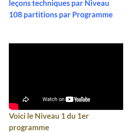
leçons techniques par Niveau
108 partitions par Programme
Voici le Niveau 1 du 1er
programme