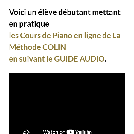
Voici un élève débutant mettant
en pratique
les Cours de Piano en ligne de La
Méthode COLIN
en suivant le GUIDE AUDIO
.