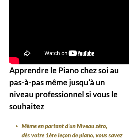
Apprendre le Piano chez soi au
pas-à-pas même jusqu’à un
niveau professionnel si vous le
souhaitez
Même en partant d’un
Niveau zéro,
dès votre
1ère leçon de piano
, vous savez