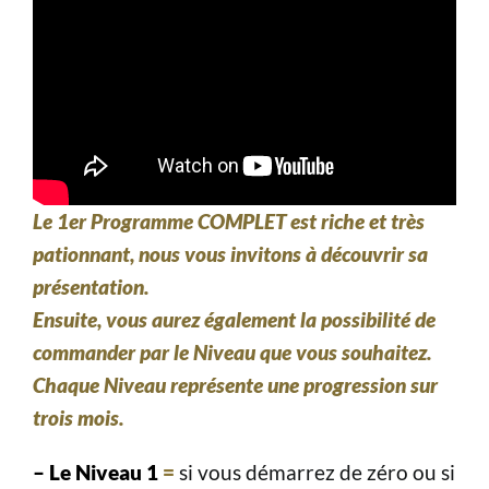
Le 1er Programme COMPLET est riche et très
pationnant, nous vous invitons à découvrir sa
présentation.
Ensuite, vous aurez également la possibilité de
commander par le Niveau que vous souhaitez.
Chaque Niveau représente une progression sur
trois mois.
– Le Niveau 1
=
si vous démarrez de zéro ou si