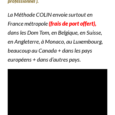
professionnel ).
a Méthode COLIN envoie surtout en
L
France métropole
(frais de port offert)
,
dans les Dom Tom, en Belgique, en Suisse,
en Angleterre, à Monaco, au Luxembourg,
beaucoup au Canada + dans les pays
européens + dans d’autres pays.