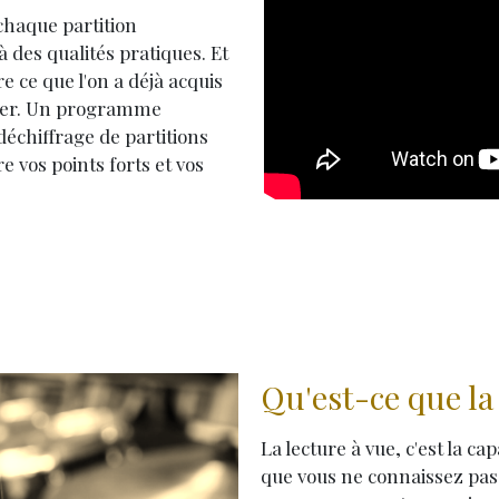
haque partition
 des qualités pratiques. Et
e ce que l'on a déjà acquis
esser. Un programme
déchiffrage de partitions
 vos points forts et vos
Qu'est-ce que la 
La lecture à vue, c'est la ca
que vous ne connaissez pas d