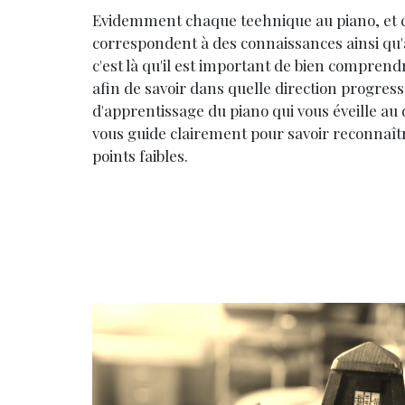
Evidemment chaque teehnique au piano, et c
correspondent à des connaissances ainsi qu'à
c'est là qu'il est important de bien comprendr
afin de savoir dans quelle direction progr
d'apprentissage du piano qui vous éveille au 
vous guide clairement pour savoir reconnaître
points faibles.