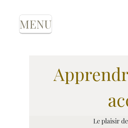
MENU
Apprendre
ac
Le plaisir d