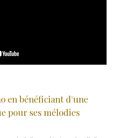
o en bénéficiant d'une
e pour ses mélodies