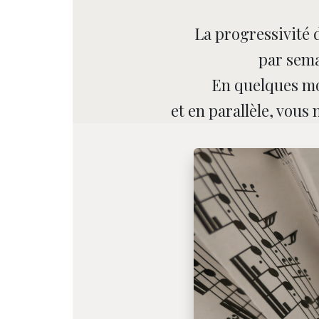
La progressivité
par sema
En quelques mo
et en parallèle, vous