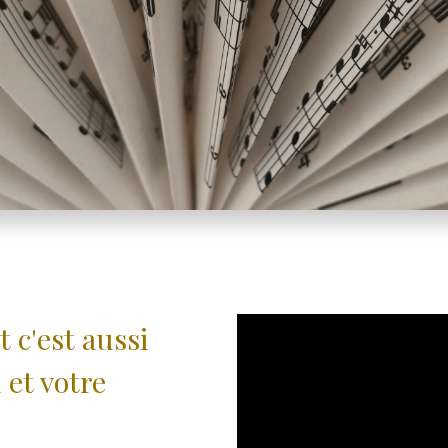
t c'est aussi
 et votre