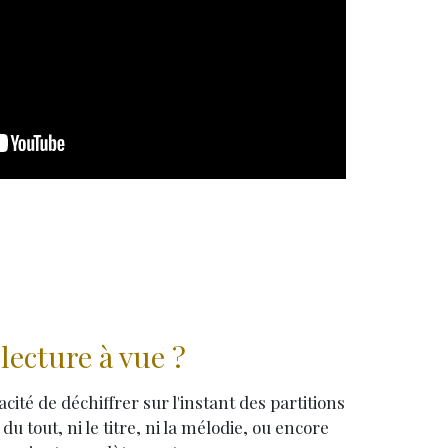
lecture à vue ?
pacité de déchiffrer sur l'instant des partitions
u tout, ni le titre, ni la mélodie, ou encore