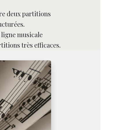
e deux partitions
ucturées.
 ligne musicale
itions très efficaces.