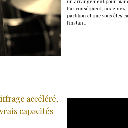
un arrangement pour piano
Par conséquent, imaginez, 
partition et que vous êtes c
l'instant.
ffrage accéléré,
vrais capacités