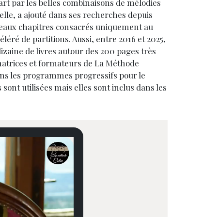
t par les belles combinaisons de mélodies
relle, a ajouté dans ses recherches depuis
eaux chapitres consacrés uniquement au
éré de partitions. Aussi, entre 2016 et 2025,
dizaine de livres autour des 200 pages très
matrices et formateurs de La Méthode
ans les programmes progressifs pour le
 sont utilisées
mais elles sont inclus dans les