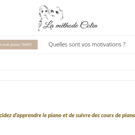
Quelles sont vos motivations ?
 avec plaisir, TARIFS
idez d’apprendre le piano et de suivre des cours de piano