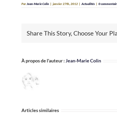
Par
Jean-Marie Colin
|
janvier 27th, 2012
|
Actualités
|
0 commentai
Share This Story, Choose Your Pl
À propos de l'auteur :
Jean-Marie Colin
Articles similaires