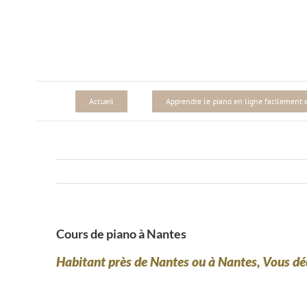
Passer
au
contenu
Accueil
Apprendre le piano en ligne facilement et
Cours de piano à Nantes
Habitant près de Nantes ou à Nantes, Vous déc