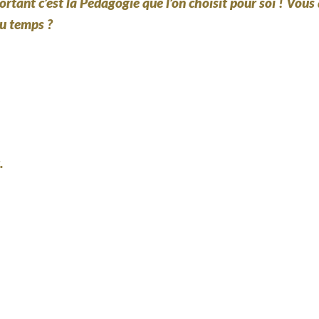
ortant c’est la Pédagogie que l’on choisit pour soi ! Vous
du temps ?
.