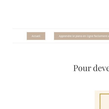
Passer
au
contenu
Accueil
Apprendre le piano en ligne facilement et
Pour deve