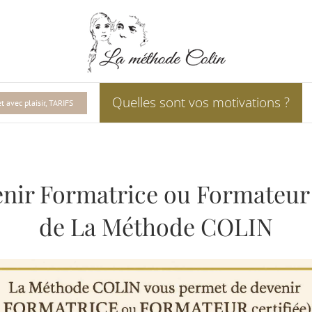
Quelles sont vos motivations ?
 avec plaisir, TARIFS
nir Formatrice ou Formateur c
de La Méthode COLIN