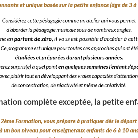
onnante et unique
basée sur la petite enfance (âge de 3 à
Considérez cette pédagogie comme un atelier qui vous permet
d’aborder la pédagogie musicale sous de nombreux angles.
me en
partant de zéro,
il vous est possible d’accéder à cet
Ce programme est unique pour toutes ces approches qui ont été
étudiées
et préparées durant plusieurs années.
erez surpris(e) à quel point
en quelques semaines l’enfant s’ép
avec plaisir tout en développant
des vraies capacités d’attention
de concentration, de réactivité et même de créativité.
ation complète exceptée, la petite en
 2ème Formation,
v
ous prépare à pratiquer dès le départ 
à un bon niveau pour ense
igner
aux enfants de 6 à 10 an