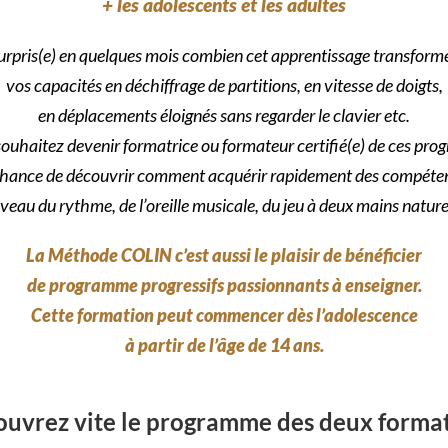
+ les adolescents et les adultes
urpris(e) en quelques mois combien cet apprentissage transfor
vos capacités en déchiffrage de partitions, en vitesse de doigts,
en déplacements éloignés sans regarder le clavier etc.
souhaitez devenir formatrice ou formateur certifié(e) de ces pr
 chance de découvrir comment acquérir rapidement des compéte
veau du rythme, de l’oreille musicale, du jeu à deux mains nature
La Méthode COLIN c’est aussi le plaisir de bénéficier
de programme progressifs passionnants à enseigner.
Cette formation peut commencer dès l’adolescence
à partir de l’âge de 14 ans.
uvrez vite le programme des deux forma