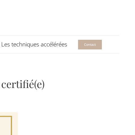
Les techniques accélérées
Contact
ertifié(e)