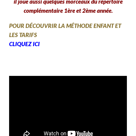
il joue aussi quelques morceaux du répertoire
complémentaire 1ère et 2ème année.
POUR DÉCOUVRIR LA MÉTHODE ENFANT ET
LES TARIFS
CLIQUEZ ICI