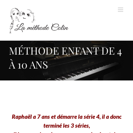
Passer
au
contenu
MÉTHODE ENFANT DE 4
À 10 ANS
Raphaël a 7 ans et démarre la série 4, il a donc
terminé les 3 séries,