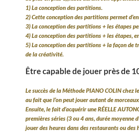
1) La conception des partitions.
2) Cette conception des partitions permet d’ens
3) La conception des partitions + les étapes p
4) La conception des partitions + les étapes, e
5) La conception des partitions + la façon de 
de la créativité.
Être capable de jouer près de 
Le succès de la
Méthode PIANO COLIN
chez l
au fait que l’on peut jouer autant de morceaux
Ensuite, le fait d’acquérir une
RÉELLE AUTON
premières séries (3 ou 4 ans, durée moyenne d
jouer des heures dans des restaurants ou des h