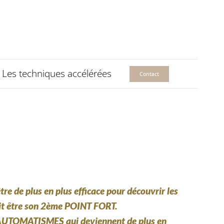
Les techniques accélérées
Contact
re de plus en plus efficace pour découvrir les
t être son 2ème POINT FORT.
AUTOMATISMES
qui deviennent de plus en