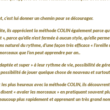
, c’est lui donner un chemin pour se décourager.
te, ils apprécient la méthode COLIN également parce qu’el
», parce qu’elle n’est fermée à aucun style, qu’elle perme
ns naturel du rythme, d’une façon très efficace « l’oreille 
morceaux que l’on peut apprendre par an..
aptée et super » à leur rythme de vie, possibilité de gé
possibilité de jouer quelque chose de nouveau et surtout 
x les plus heureux avec la méthode COLIN, ils découvren
 disent « avaler les morceaux » en pratiquant souvent plu
e beaucoup plus rapidement et apprenant un très grand no