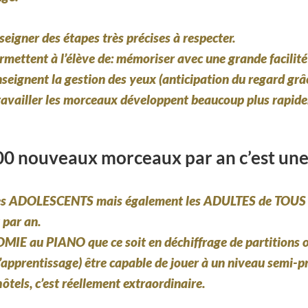
eigner des étapes très précises à respecter.
ermettent à l’élève de: mémoriser avec une grande facilit
nseignent la gestion des yeux (anticipation du regard grâc
travailler les morceaux développent beaucoup plus rapideme
100 nouveaux morceaux par an c’est une
es
ADOLESCENTS
mais également les
ADULTES de TOUS
 par an.
OMIE au PIANO
que ce soit en déchiffrage de partitions o
’apprentissage) être capable de jouer à un niveau semi-p
ôtels, c’est réellement extraordinaire.