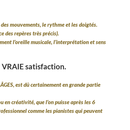
é des mouvements, le rythme et les doigtés.
e des repères très précis).
nt l’oreille musicale, l’interprétation et sens
 VRAIE satisfaction.
 ÂGES
, est dû certainement en grande partie
u en créativité, que l’on puisse après les 6
rofessionnel comme les pianistes qui peuvent