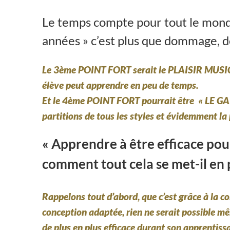
Le temps compte pour tout le monde
années » c’est plus que dommage, d
Le 3ème POINT FORT
serait le
PLAISIR MUSI
élève peut apprendre en peu de temps.
Et le 4ème POINT FORT
pourrait être
« LE GA
partitions de tous les styles et évidemment la
« Apprendre à être efficace pou
comment tout cela se met-il en 
Rappelons tout d’abord, que c’est grâce à la 
conception adaptée, rien ne serait possible mê
de plus en plus efficace durant son apprentiss