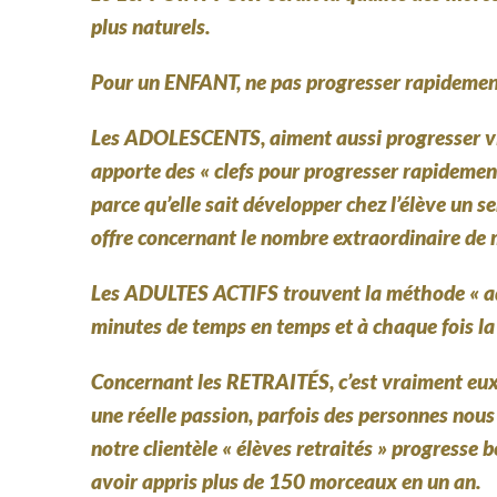
plus naturels.
Pour un ENFANT,
ne pas progresser rapidement
Les ADOLESCENTS,
aiment aussi progresser vi
apporte des « clefs pour progresser rapidement 
parce qu’elle sait développer chez l’élève un se
offre concernant le nombre extraordinaire de 
Les ADULTES ACTIFS
trouvent la méthode « ad
minutes de temps en temps et à chaque fois la 
Concernant les RETRAITÉS,
c’est vraiment eu
une réelle passion, parfois des personnes nous
notre clientèle « élèves retraités » progress
avoir appris plus de 150 morceaux en un an.