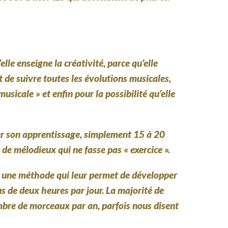
le enseigne la créativité, parce qu’elle
t de suivre toutes les évolutions musicales,
musicale » et enfin pour la possibilité qu’elle
rer son apprentissage, simplement 15 à 20
de mélodieux qui ne fasse pas « exercice ».
t une méthode qui leur permet de développer
s de deux heures par jour. La majorité de
mbre de morceaux par an, parfois nous disent