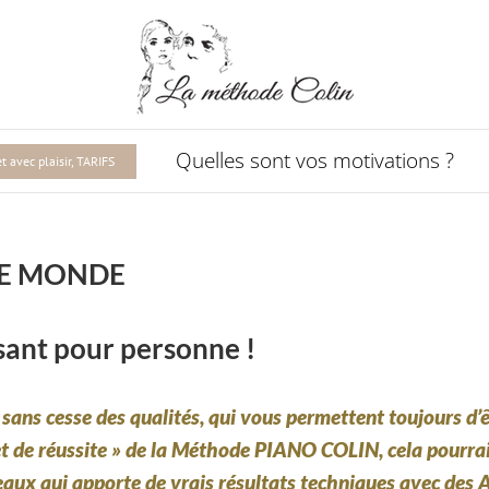
Quelles sont vos motivations ?
 avec plaisir, TARIFS
 LE MONDE
sant pour personne !
ans cesse des qualités, qui vous permettent toujours d’êt
t de réussite » de la
Méthode PIANO COLIN, cela pourrai
eaux qui apporte de vrais résultats techniques avec des