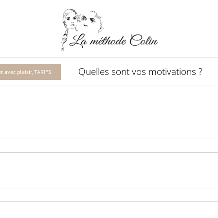
Quelles sont vos motivations ?
 avec plaisir, TARIFS