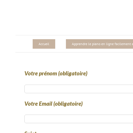
Passer
au
contenu
Accueil
Apprendre le piano en ligne facilement et
Votre prénom (obligatoire)
Votre Email (obligatoire)