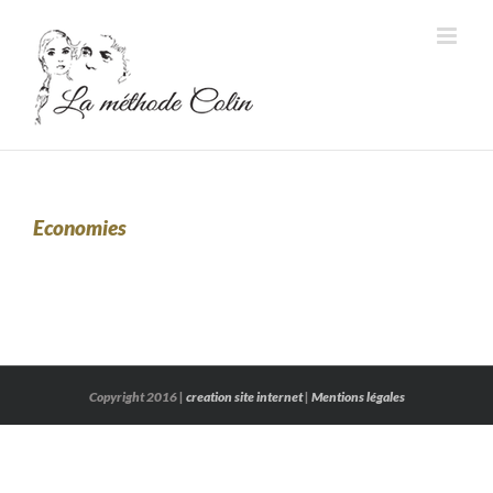
Passer
au
contenu
Economies
Copyright 2016 |
creation site internet
|
Mentions légales