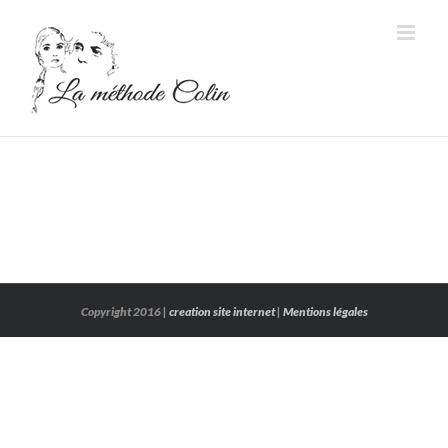
Passer
au
contenu
Copyright 2016 |
creation site internet
|
Mentions légales