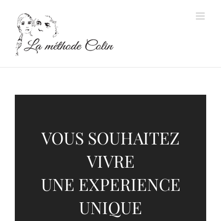
Passer
au
contenu
VOUS SOUHAITEZ
VIVRE
UNE EXPERIENCE
UNIQUE