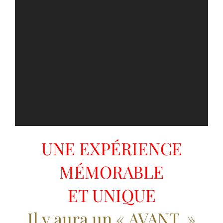
UNE EXPÉRIENCE
MÉMORABLE
ET UNIQUE
Il y aura un « AVANT »