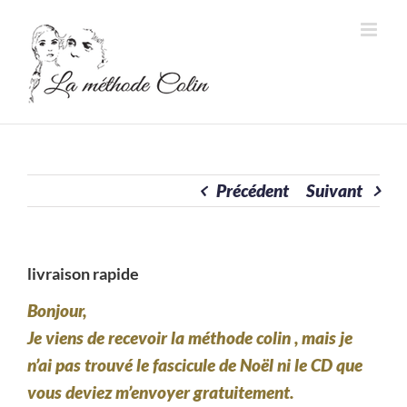
Passer
au
contenu
Précédent
Suivant
livraison rapide
Bonjour,
Je viens de recevoir la méthode colin , mais je
n’ai pas trouvé le fascicule de Noël ni le CD que
vous deviez m’envoyer gratuitement.