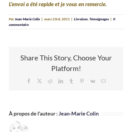
L’envoi a été rapide et je vous en remercie.
Par
Jean-Marie Colin
|
mars 23rd, 2011
|
Livraison
,
Témoignages
|
0
commentaire
Share This Story, Choose Your
Platform!
Facebook
X
Reddit
LinkedIn
Tumblr
Pinterest
Vk
Email
À propos de l'auteur :
Jean-Marie Colin