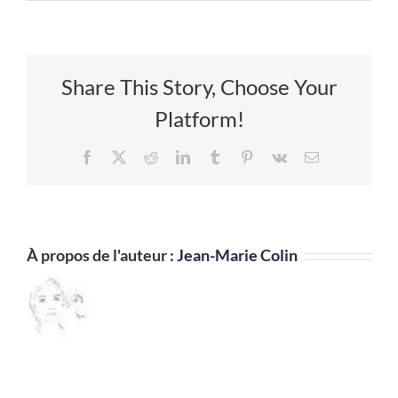
Share This Story, Choose Your
Platform!
Facebook
X
Reddit
LinkedIn
Tumblr
Pinterest
Vk
Email
À propos de l'auteur :
Jean-Marie Colin
Damien
a