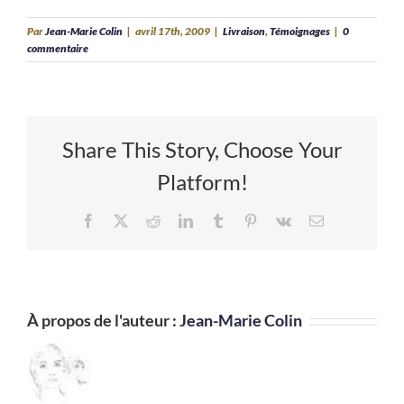
Par
Jean-Marie Colin
|
avril 17th, 2009
|
Livraison
,
Témoignages
|
0
commentaire
Share This Story, Choose Your
Platform!
Facebook
X
Reddit
LinkedIn
Tumblr
Pinterest
Vk
Email
À propos de l'auteur :
Jean-Marie Colin