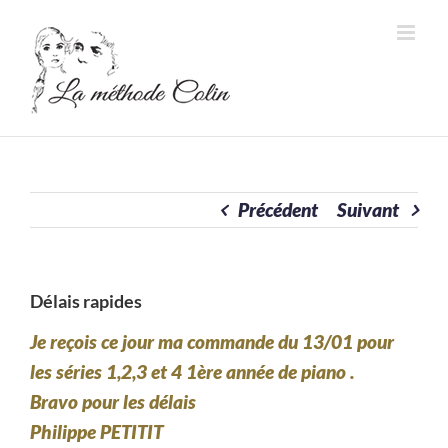
Passer
au
contenu
Précédent
Suivant
Délais rapides
Je reçois ce jour ma commande du 13/01 pour
les séries 1,2,3 et 4 1ère année de piano .
Bravo pour les délais
Philippe PETITIT