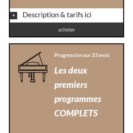
Description & tarifs ici
acheter
Progression sur 23 mois
Les deux
premiers
programmes
COMPLETS