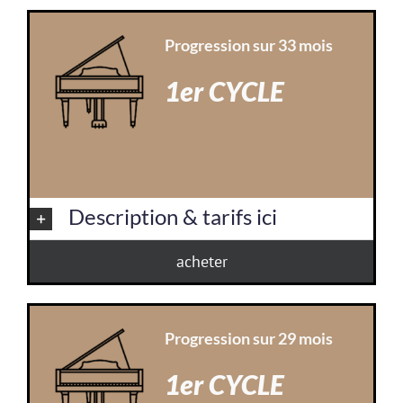
Progression sur 33 mois
1er CYCLE
.
Description & tarifs ici
acheter
Progression sur 29 mois
1er CYCLE