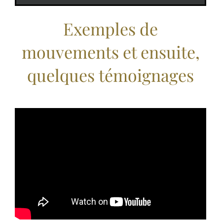
Exemples de
mouvements et ensuite,
quelques témoignages