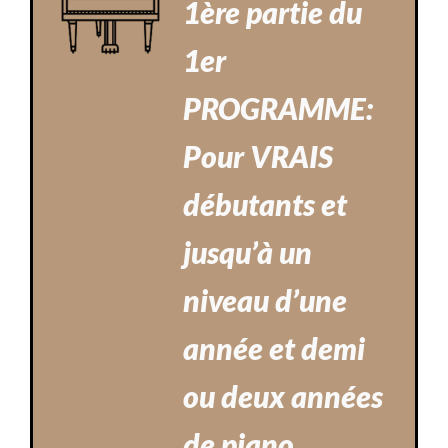
1ère partie du
1er
PROGRAMME:
Pour VRAIS
débutants et
jusqu’à un
niveau d’une
année et demi
ou deux années
de piano