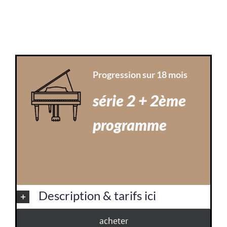
Progression sur 18 mois
série 2 + 2ème
programme
.
Description & tarifs ici
acheter