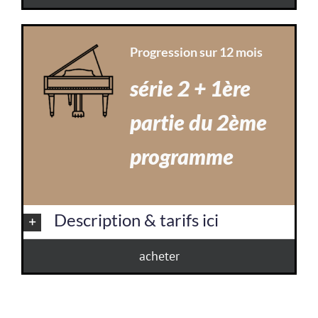
Progression sur 12 mois
série 2 + 1ère
partie du 2ème
programme
Description & tarifs ici
acheter