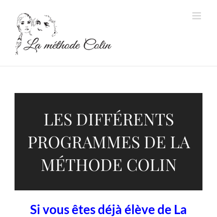
Passer
au
contenu
LES DIFFÉRENTS
PROGRAMMES DE LA
MÉTHODE COLIN
Si vous êtes déjà élève de La