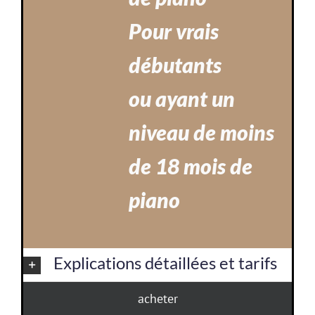
Pour vrais
débutants
ou ayant un
niveau de moins
de 18 mois de
piano
Explications détaillées et tarifs
acheter