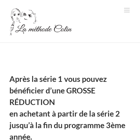
Passer
au
contenu
Après la série 1 vous pouvez
bénéficier d’une GROSSE
RÉDUCTION
en achetant à partir de la série 2
jusqu’à la fin du programme 3ème
année.