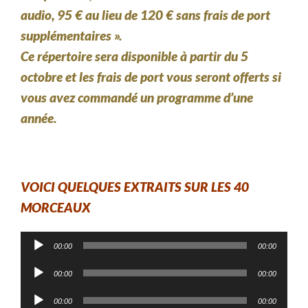
audio, 95 € au lieu de 120 € sans frais de port
supplémentaires ».
Ce répertoire sera disponible à partir du 5
octobre et les frais de port vous seront offerts si
vous avez commandé un programme d’une
année.
VOICI QUELQUES EXTRAITS SUR LES 40
MORCEAUX
Lecteur
00:00
00:00
audio
Lecteur
00:00
00:00
audio
Lecteur
00:00
00:00