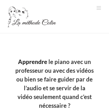
Passer
au
contenu
Apprendre
le piano avec un
professeur ou avec des vidéos
ou bien se faire guider par de
l’audio et se servir de la
vidéo seulement quand c’est
nécessaire ?