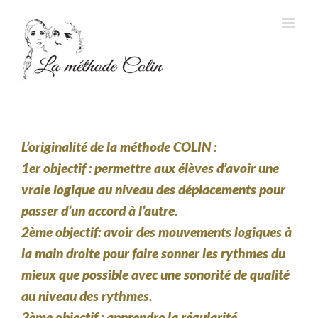
Passer
au
contenu
L’originalité de la méthode COLIN
:
1er objectif : permettre aux élèves d’avoir une
vraie logique au niveau des déplacements pour
passer d’un accord à l’autre.
2ème objectif: avoir des mouvements logiques à
la main droite pour faire sonner les rythmes du
mieux que possible avec une sonorité de qualité
au niveau des rythmes.
3ème objectif : apprendre la régularité