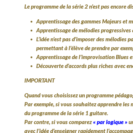
Le programme de la série 2 n’est pas encore d
Apprentissage des gammes Majeurs et mineu
Apprentissage de mélodies progressives 
L’idée n’est pas d’imposer des mélodies p
permettant à l’élève de prendre par exemp
Apprentissage de l’improvisation Blues e
Découverte d’accords plus riches avec enc
IMPORTANT
Quand vous choisissez un programme pédagogique
Par exemple, si vous souhaitez apprendre les m
du programme de la série 1 guitare.
Par contre, si vous comparez
« par logique »
un
avec l’idée d’enseigner rapidement l’accompa