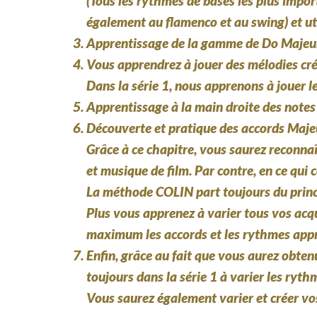
(Tous les rythmes de bases les plus impor
également au flamenco et au swing) et ut
Apprentissage de la gamme de Do Majeur
Vous apprendrez à jouer des mélodies cré
Dans la série 1, nous apprenons à jouer 
Apprentissage à la main droite des note
Découverte et pratique des accords Majeu
Grâce à ce chapitre, vous saurez reconnaît
et musique de film. Par contre, en ce qui 
La méthode COLIN part toujours du princi
Plus vous apprenez à varier tous vos acqui
maximum les accords et les rythmes appr
Enfin, grâce au fait que vous aurez obte
toujours dans la série 1 à varier les ryt
Vous saurez également varier et créer v