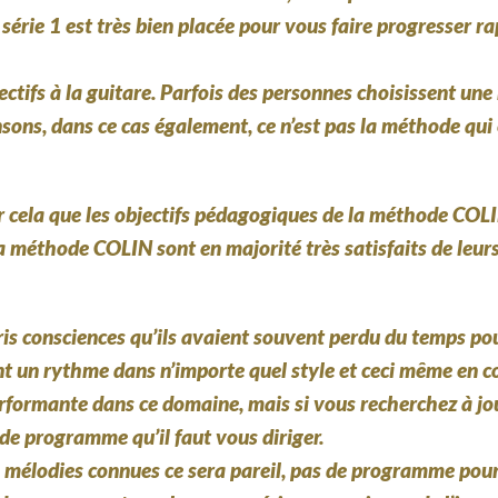
série 1 est très bien placée pour vous faire progresser 
jectifs à la guitare. Parfois des personnes choisissent un
ns, dans ce cas également, ce n’est pas la méthode qui es
ur cela que les objectifs pédagogiques de la méthode COL
la méthode COLIN sont en majorité très satisfaits de leurs 
pris consciences qu’ils avaient souvent perdu du temps po
ent un rythme dans n’importe quel style et ceci même en co
rformante dans ce domaine, mais si vous recherchez à jo
 de programme qu’il faut vous diriger.
mélodies connues ce sera pareil, pas de programme pour 