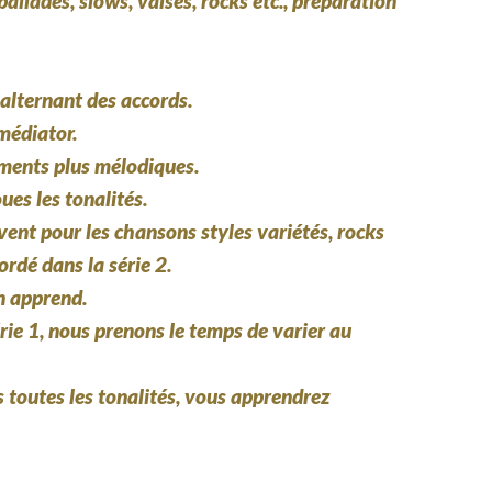
allades, slows, valses, rocks etc., préparation
alternant des accords.
médiator.
ments plus mélodiques.
es les tonalités.
rvent pour les chansons styles variétés, rocks
ordé dans la série 2.
n apprend.
érie 1, nous prenons le temps de varier au
 toutes les tonalités, vous apprendrez