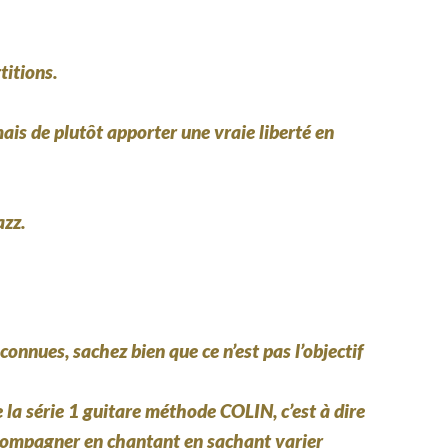
titions.
ais de plutôt apporter une vraie liberté en
azz.
onnues, sachez bien que ce n’est pas l’objectif
a série 1 guitare méthode COLIN, c’est à dire
ccompagner en chantant en sachant varier