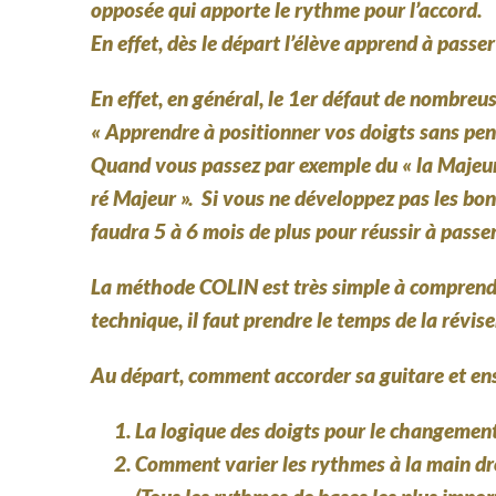
opposée qui apporte le rythme pour l’accord.
En effet, dès le départ l’élève apprend à passe
En effet, en général, le 1er défaut de nombre
« Apprendre à positionner vos doigts sans pen
Quand vous passez par exemple du « la Majeur (
ré Majeur ». Si vous ne développez pas les bons 
faudra 5 à 6 mois de plus pour réussir à passer
La méthode COLIN est très simple à comprendre
technique, il faut prendre le temps de la révi
Au départ, comment accorder sa guitare et ensu
La logique des doigts pour le changemen
Comment varier les rythmes à la main dro