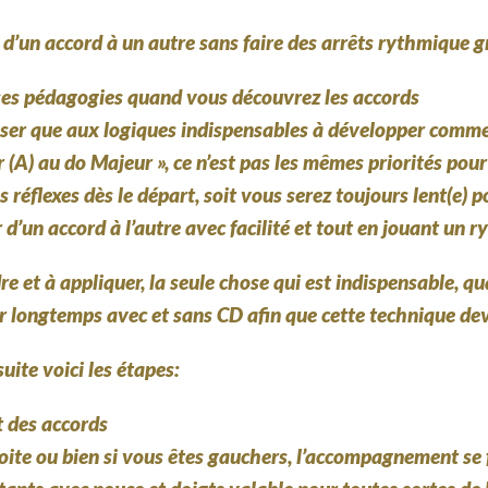
r d’un accord à un autre sans faire des arrêts rythmique gr
uses pédagogies quand vous découvrez les accords
ser que aux logiques indispensables à développer comme 
A) au do Majeur », ce n’est pas les mêmes priorités pour p
réflexes dès le départ, soit vous serez toujours lent(e) po
 d’un accord à l’autre avec facilité et tout en jouant un 
 et à appliquer, la seule chose qui est indispensable, 
ser longtemps avec et sans CD afin que cette technique dev
ite voici les étapes:
t des accords
ite ou bien si vous êtes gauchers, l’accompagnement se 