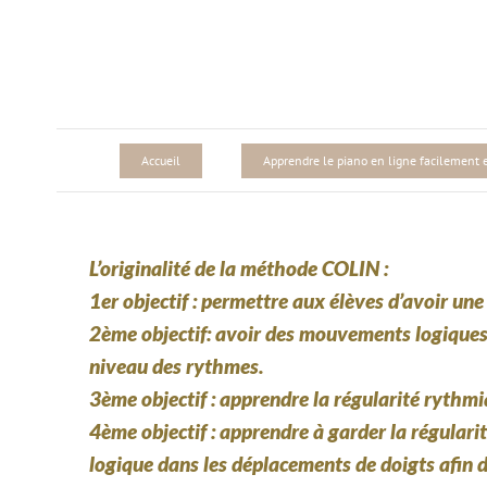
Passer
au
contenu
Accueil
Apprendre le piano en ligne facilement et
L’originalité de la méthode COLIN
:
1er objectif : permettre aux élèves d’avoir un
2ème objectif: avoir des mouvements logiques 
niveau des rythmes.
3ème objectif : apprendre la régularité rythm
4ème objectif : apprendre à garder la régularit
logique dans les déplacements de doigts afin d’