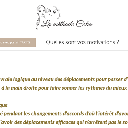
Quelles sont vos motivations ?
 avec plaisir, TARIFS
e vraie logique au niveau des déplacements pour passer d’
à la main droite pour faire sonner les rythmes du mieux 
ique
é pendant les changements d’accords d’où l’intérêt d’avoi
avoir des déplacements efficaces qui n’arrêtent pas le son