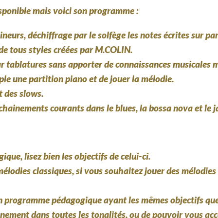
isponible mais voici son programme :
rs, déchiffrage par le solfège les notes écrites sur par
de tous styles créées par M.COLIN.
ar tablatures sans apporter de connaissances musicales m
le une partition piano et de jouer la mélodie.
t des slows.
hainements courants dans le blues, la bossa nova et le j
, lisez bien les objectifs de celui-ci.
élodies classiques, si vous souhaitez jouer des mélodies c
 programme pédagogique ayant les mêmes objectifs que l
gnement dans toutes les tonalités, ou de pouvoir vous a